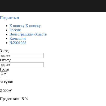
Поделиться
К поиску
К поиску
Россия
Волгоградская область
Камышин
№2001088
Заезд
Отъезд
Гости
за сутки
2 500
₽
Предоплата 15 %