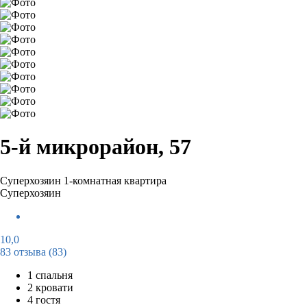
5-й микрорайон, 57
Суперхозяин
1-комнатная квартира
Суперхозяин
10,0
83 отзыва
(83)
1 спальня
2 кровати
4 гостя