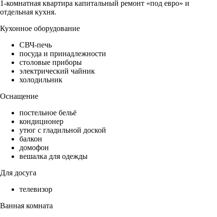
1-комнатная квартира капитальный ремонт «под евро» и
отдельная кухня.
Кухонное оборудование
СВЧ-печь
посуда и принадлежности
столовые приборы
электрический чайник
холодильник
Оснащение
постельное бельё
кондиционер
утюг с гладильной доской
балкон
домофон
вешалка для одежды
Для досуга
телевизор
Ванная комната