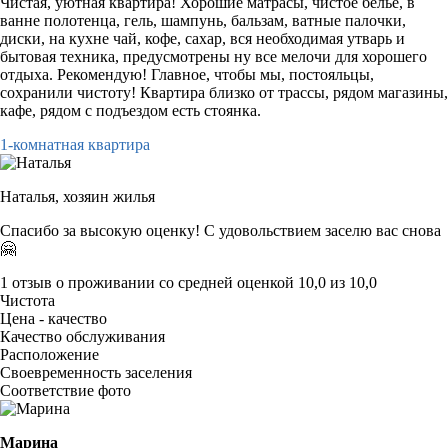
Чистая, уютная квартира! Хорошие матрасы, чистое белье, в
ванне полотенца, гель, шампунь, бальзам, ватные палочки,
диски, на кухне чай, кофе, сахар, вся необходимая утварь и
бытовая техника, предусмотрены ну все мелочи для хорошего
отдыха. Рекомендую! Главное, чтобы мы, постояльцы,
сохранили чистоту! Квартира близко от трассы, рядом магазины,
кафе, рядом с подъездом есть стоянка.
1-комнатная квартира
Наталья,
хозяин жилья
Спасибо за высокую оценку! С удовольствием заселю вас снова
🤗
1 отзыв
о проживании со средней оценкой
10,0
из
10,0
Чистота
Цена - качество
Качество обслуживания
Расположение
Своевременность заселения
Соответствие фото
Марина