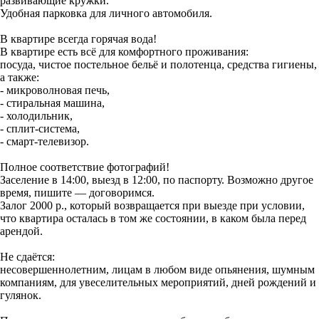
развивающие кружки.
Удобная парковка для личного автомобиля.
В квартире всегда горячая вода!
В квартире есть всё для комфортного проживания:
посуда, чистое постельное бельё и полотенца, средства гигиены,
а также:
- микроволновая печь,
- стиральная машина,
- холодильник,
- сплит-система,
- смарт-телевизор.
Полное соответствие фотографий!
Заселение в 14:00, выезд в 12:00, по паспорту. Возможно другое
время, пишите — договоримся.
Залог 2000 р., который возвращается при выезде при условии,
что квартира осталась в том же состоянии, в каком была перед
арендой.
Не сдаётся:
несовершеннолетним, лицам в любом виде опьянения, шумным
компаниям, для увеселительных мероприятий, дней рождений и
гулянок.