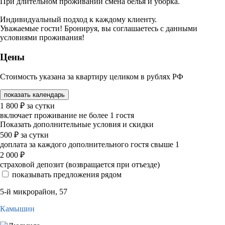
При длительном проживании смена белья и уборка.
Индивидуальный подход к каждому клиенту.
Уважаемые гости! Бронируя, вы соглашаетесь с данными
условиями проживания!
Цены
Стоимость указана за квартиру целиком в рублях РФ
показать календарь
1 800
₽
за сутки
включает проживание не более 1 гостя
Показать дополнительные условия и скидки
500
₽
за сутки
доплата за каждого дополнительного гостя свыше 1
2 000
₽
страховой депозит (возвращается при отъезде)
показывать предложения рядом
5-й микрорайон, 57
Камышин