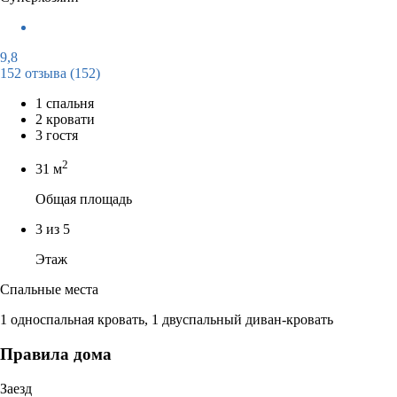
9,8
152 отзыва
(152)
1 спальня
2 кровати
3 гостя
2
31 м
Общая площадь
3 из 5
Этаж
Спальные места
1 односпальная кровать, 1 двуспальный диван-кровать
Правила дома
Заезд