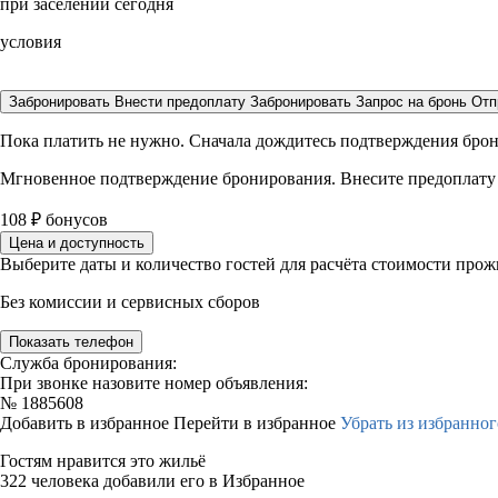
при заселении сегодня
условия
Забронировать
Внести предоплату
Забронировать
Запрос на бронь
Отп
Пока платить не нужно. Сначала дождитесь подтверждения бро
Мгновенное подтверждение бронирования. Внесите предоплату
108
₽
бонусов
Цена и доступность
Выберите даты и количество гостей для расчёта стоимости про
Без комиссии и сервисных сборов
Показать телефон
Служба бронирования:
При звонке назовите номер объявления:
№
1885608
Добавить в избранное
Перейти в избранное
Убрать из избранног
Гостям нравится это жильё
322 человека добавили его в Избранное