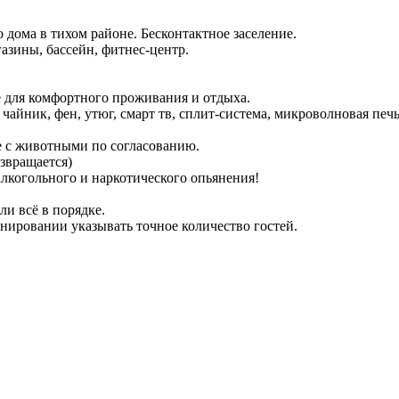
 дома в тихом районе. Бесконтактное заселение.
азины, бассейн, фитнес-центр.
ё для комфортного проживания и отдыха.
айник, фен, утюг, смарт тв, сплит-система, микроволновая печь,
ние с животными по согласованию.
озвращается)
лкогольного и наркотического опьянения!
ли всё в порядке.
нировании указывать точное количество гостей.