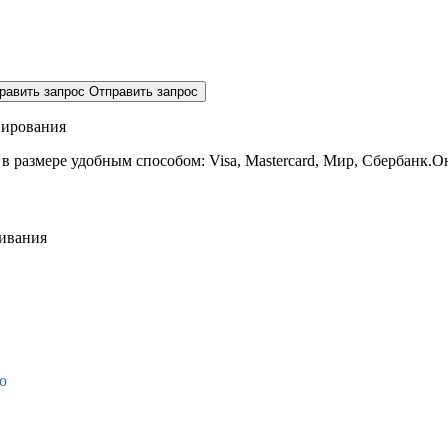
равить запрос
Отправить запрос
нирования
 в размере
удобным способом: Visa, Mastercard, Мир, Сбербанк.О
живания
о