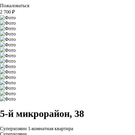
Пожаловаться
2 700
₽
5-й микрорайон, 38
Суперхозяин
1-комнатная квартира
Суперхозяин