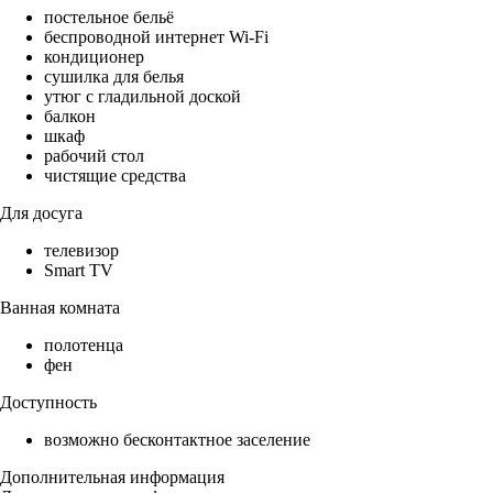
постельное бельё
беспроводной интернет Wi-Fi
кондиционер
сушилка для белья
утюг с гладильной доской
балкон
шкаф
рабочий стол
чистящие средства
Для досуга
телевизор
Smart TV
Ванная комната
полотенца
фен
Доступность
возможно бесконтактное заселение
Дополнительная информация